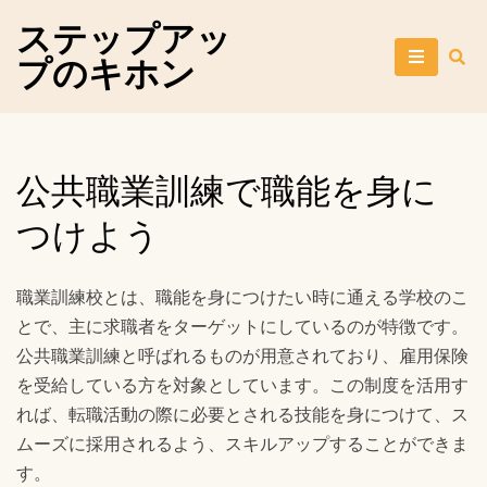
Skip
ステップアッ
to
プのキホン
content
公共職業訓練で職能を身に
つけよう
職業訓練校とは、職能を身につけたい時に通える学校のこ
とで、主に求職者をターゲットにしているのが特徴です。
公共職業訓練と呼ばれるものが用意されており、雇用保険
を受給している方を対象としています。この制度を活用す
れば、転職活動の際に必要とされる技能を身につけて、ス
ムーズに採用されるよう、スキルアップすることができま
す。