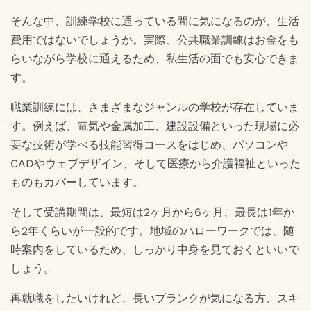
そんな中、訓練学校に通っている間に気になるのが、生活
費用ではないでしょうか。実際、公共職業訓練はお金をも
らいながら学校に通えるため、私生活の面でも安心できま
す。
職業訓練には、さまざまなジャンルの学校が存在していま
す。例えば、電気や金属加工、建設設備といった現場に必
要な技術が学べる技能習得コースをはじめ、パソコンや
CADやウェブデザイン、そして医療から介護福祉といった
ものもカバーしています。
そして受講期間は、最短は2ヶ月から6ヶ月、最長は1年か
ら2年くらいが一般的です。地域のハローワークでは、随
時案内をしているため、しっかり中身を見ておくといいで
しょう。
再就職をしたいけれど、長いブランクが気になる方、スキ