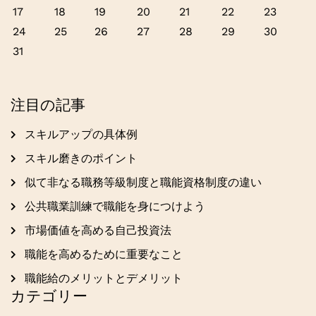
17
18
19
20
21
22
23
24
25
26
27
28
29
30
31
注目の記事
スキルアップの具体例
スキル磨きのポイント
似て非なる職務等級制度と職能資格制度の違い
公共職業訓練で職能を身につけよう
市場価値を高める自己投資法
職能を高めるために重要なこと
職能給のメリットとデメリット
カテゴリー