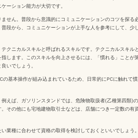
ニケーション能力が大切です。
りません。普段から意識的にコミュニケーションのコツを探る
。普段から、コミュニケーションが上手な人を参考にして、少
、テクニカルスキルと呼ばれるスキルです。テクニカルスキル
を指します。このスキルを向上させるには、「慣れる」ことが
と良いでしょう。
Cの基本操作が組み込まれているため、日常的にPCに触れて
例えば、ガソリンスタンドでは、危険物取扱者(乙種第四類)
す。その他にも宅地建物取引士などは、店舗につき一定数の有
たい業種に合わせて資格の取得を検討しておくといいでしょう