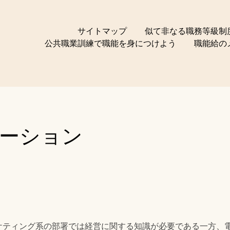
サイトマップ
似て非なる職務等級制
公共職業訓練で職能を身につけよう
職能給の
～
ーション
ケティング系の部署では経営に関する知識が必要である一方、