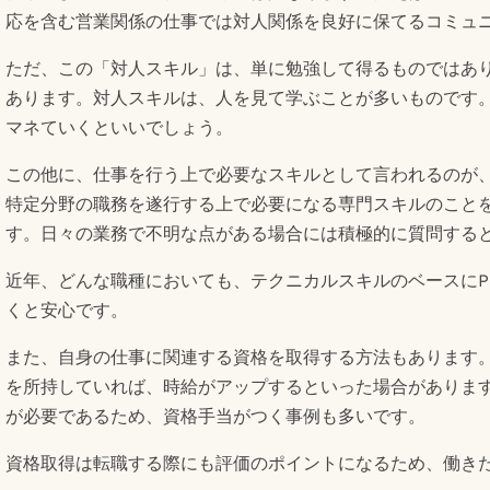
応を含む営業関係の仕事では対人関係を良好に保てるコミュ
ただ、この「対人スキル」は、単に勉強して得るものではあ
あります。対人スキルは、人を見て学ぶことが多いものです
マネていくといいでしょう。
この他に、仕事を行う上で必要なスキルとして言われるのが
特定分野の職務を遂行する上で必要になる専門スキルのこと
す。日々の業務で不明な点がある場合には積極的に質問する
近年、どんな職種においても、テクニカルスキルのベースにP
くと安心です。
また、自身の仕事に関連する資格を取得する方法もあります。
を所持していれば、時給がアップするといった場合がありま
が必要であるため、資格手当がつく事例も多いです。
資格取得は転職する際にも評価のポイントになるため、働き