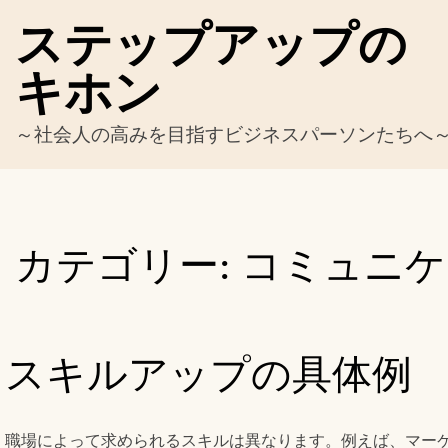
Skip
ステップアップの
to
content
キホン
～社会人の高みを目指すビジネスパーソンたちへ
カテゴリー:
コミュニケ
スキルアップの具体例
職場によって求められるスキルは異なります。例えば、マー