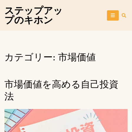
Skip
ステップアッ
to
プのキホン
content
カテゴリー:
市場価値
市場価値を高める自己投資
法